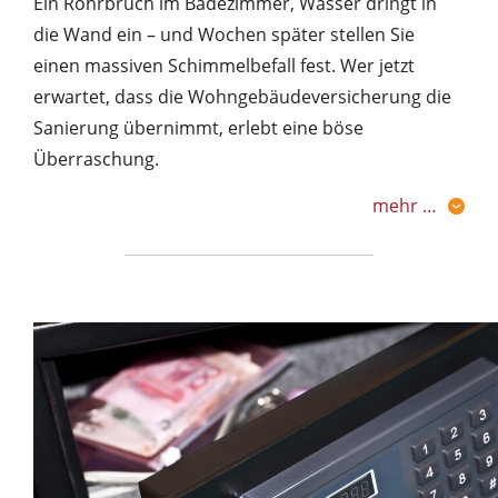
Ein Rohrbruch im Badezimmer, Wasser dringt in
die Wand ein – und Wochen später stellen Sie
einen massiven Schimmelbefall fest. Wer jetzt
erwartet, dass die Wohngebäudeversicherung die
Sanierung übernimmt, erlebt eine böse
Überraschung.
mehr …