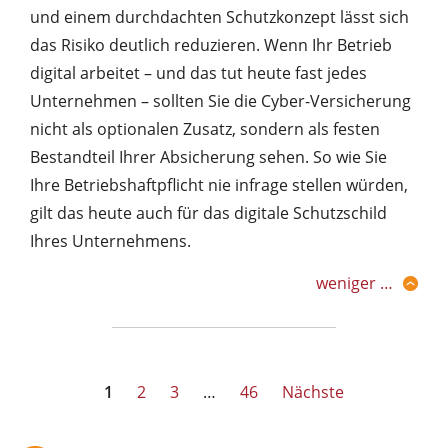
und einem durchdachten Schutzkonzept lässt sich
das Risiko deutlich reduzieren. Wenn Ihr Betrieb
digital arbeitet – und das tut heute fast jedes
Unternehmen – sollten Sie die Cyber-Versicherung
nicht als optionalen Zusatz, sondern als festen
Bestandteil Ihrer Absicherung sehen. So wie Sie
Ihre Betriebshaftpflicht nie infrage stellen würden,
gilt das heute auch für das digitale Schutzschild
Ihres Unternehmens.
weniger …
Seitennummerierung
1
2
3
…
46
Nächste
der