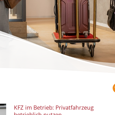
KFZ im Betrieb: Privatfahrzeug
betrieblich nutzen