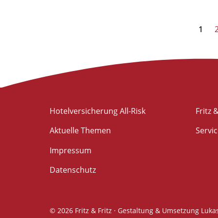
Seitennummerierung
1
der
Beiträge
Hotelversicherung All-Risk
Fritz &
Aktuelle Themen
Servi
Impressum
Datenschutz
© 2026 Fritz & Fritz ·
Gestaltung & Umsetzung
Lukas