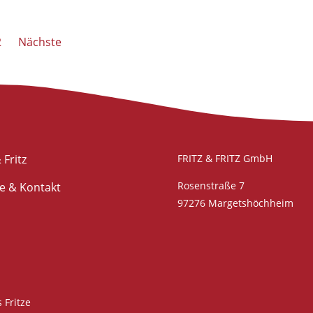
2
Nächste
 Fritz
FRITZ & FRITZ GmbH
Rosenstraße 7
ce & Kontakt
97276 Margetshöchheim
 Fritze