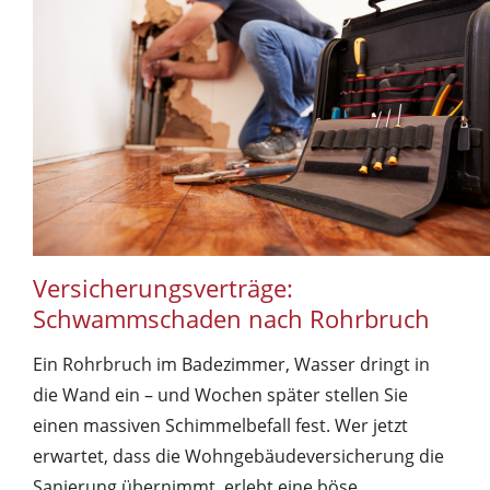
Versicherungsverträge:
Schwammschaden nach Rohrbruch
Ein Rohrbruch im Badezimmer, Wasser dringt in
die Wand ein – und Wochen später stellen Sie
einen massiven Schimmelbefall fest. Wer jetzt
erwartet, dass die Wohngebäudeversicherung die
Sanierung übernimmt, erlebt eine böse