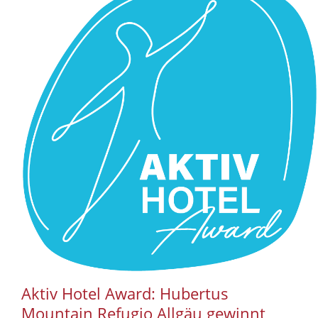
Aktiv Hotel Award: Hubertus
Mountain Refugio Allgäu gewinnt