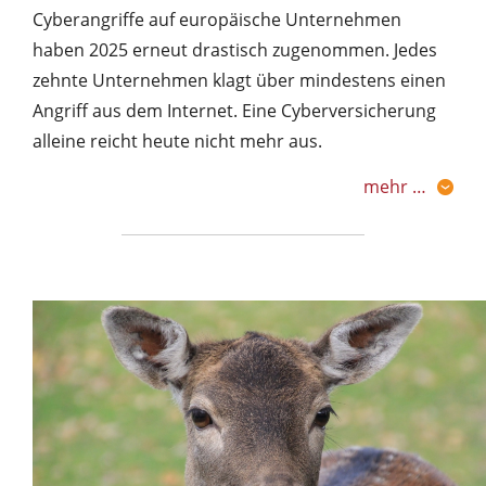
Cyberangriffe auf europäische Unternehmen
haben 2025 erneut drastisch zugenommen. Jedes
zehnte Unternehmen klagt über mindestens einen
Angriff aus dem Internet. Eine Cyberversicherung
alleine reicht heute nicht mehr aus.
mehr …