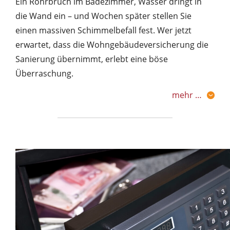
Ein Rohrbruch im Badezimmer, Wasser dringt in
die Wand ein – und Wochen später stellen Sie
einen massiven Schimmelbefall fest. Wer jetzt
erwartet, dass die Wohngebäudeversicherung die
Sanierung übernimmt, erlebt eine böse
Überraschung.
mehr …