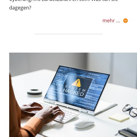
dagegen?
mehr …