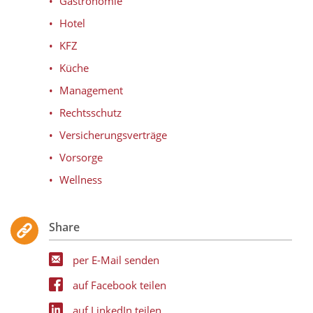
Gastronomie
Hotel
KFZ
Küche
Management
Rechtsschutz
Versicherungsverträge
Vorsorge
Wellness
Share
per E-Mail senden
auf Facebook teilen
auf LinkedIn teilen