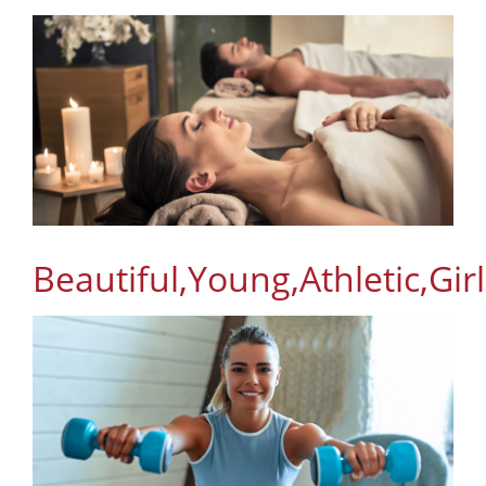
Beautiful,Young,Athletic,Gi