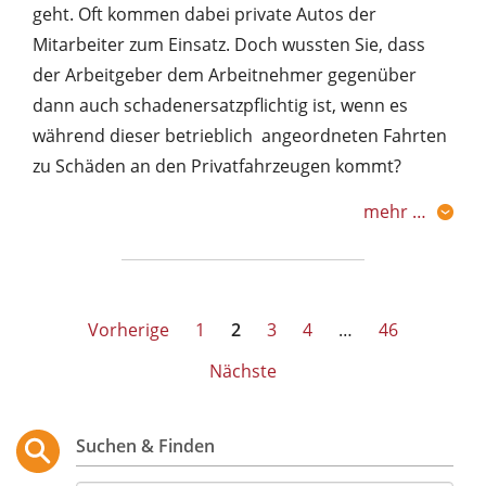
geht. Oft kommen dabei private Autos der
Mitarbeiter zum Einsatz. Doch wussten Sie, dass
der Arbeitgeber dem Arbeitnehmer gegenüber
dann auch schadenersatzpflichtig ist, wenn es
während dieser betrieblich angeordneten Fahrten
zu Schäden an den Privatfahrzeugen kommt?
mehr …
Seitennummerierung
Vorherige
1
2
3
4
…
46
der
Nächste
Beiträge
Suchen & Finden