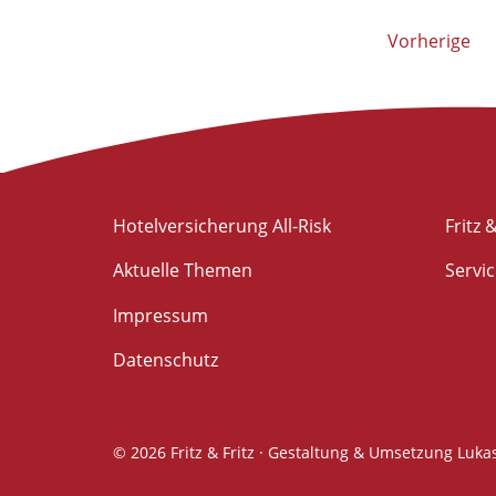
Seitennummerierung
Vorherige
der
Beiträge
Hotelversicherung All-Risk
Fritz &
Aktuelle Themen
Servi
Impressum
Datenschutz
© 2026 Fritz & Fritz ·
Gestaltung & Umsetzung
Lukas